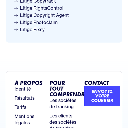
Litige Copytrack
Litige RightsControl
Litige Copyright Agent
Litige Photoclaim
Litige Pixsy
À PROPOS
POUR
CONTACT
TOUT
Identité
ENVOYEZ
COMPRENDRE
VOTRE
Résultats
Les sociétés
COURRIER
de tracking
Tarifs
Les clients
Mentions
des sociétés
légales