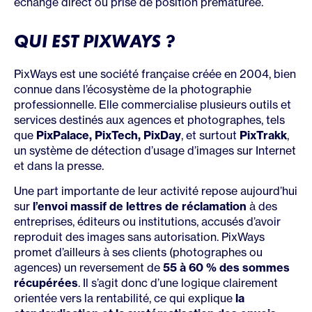
échange direct ou prise de position prématurée.
QUI EST PIXWAYS ?
PixWays est une société française créée en 2004, bien
connue dans l’écosystème de la photographie
professionnelle. Elle commercialise plusieurs outils et
services destinés aux agences et photographes, tels
que
PixPalace, PixTech, PixDay
, et surtout
PixTrakk
,
un système de détection d’usage d’images sur Internet
et dans la presse.
Une part importante de leur activité repose aujourd’hui
sur
l’envoi massif de lettres de réclamation
à des
entreprises, éditeurs ou institutions, accusés d’avoir
reproduit des images sans autorisation. PixWays
promet d’ailleurs à ses clients (photographes ou
agences) un reversement de
55 à 60 % des sommes
récupérées
. Il s’agit donc d’une logique clairement
orientée vers la rentabilité, ce qui explique
la