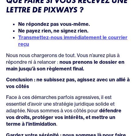
QUE FAIRE SI VOUS RECEVEZ UNE
LETTRE DE PIXWAYS ?
Ne répondez pas vous-même.
Ne payez rien, ne signez rien.
Transmettez-nous immédiatement le courrier
reçu
Nous nous chargerons de tout. Vous n’aurez plus à
répondre ni à relancer :
nous prenons le dossier en
main jusqu’à son règlement final.
Conclusion : ne subissez pas, agissez avec un allié à
vos côtés
Face à ces démarches parfois agressives, il est
essentiel d’avoir une stratégie juridique solide et
adaptée. Nous sommes à vos côtés pour
défendre
vos droits, protéger vos intérêts, et mettre un
terme à l’intimidation
.
Gardez votre sérénité : nous sommes là pour faire