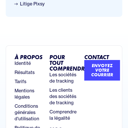
Litige Pixsy
À PROPOS
POUR
CONTACT
TOUT
Identité
ENVOYEZ
COMPRENDRE
VOTRE
Résultats
Les sociétés
COURRIER
de tracking
Tarifs
Les clients
Mentions
des sociétés
légales
de tracking
Conditions
Comprendre
générales
la légalité
d'utilisation
Politique de