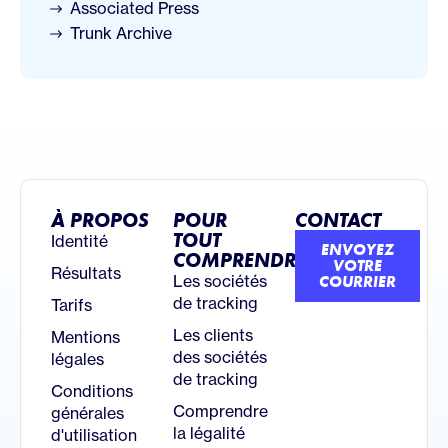
Associated Press
Trunk Archive
À PROPOS
POUR
CONTACT
TOUT
Identité
ENVOYEZ
COMPRENDRE
VOTRE
Résultats
Les sociétés
COURRIER
de tracking
Tarifs
Les clients
Mentions
des sociétés
légales
de tracking
Conditions
Comprendre
générales
la légalité
d'utilisation