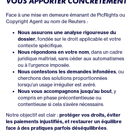
VOUS APPORTER CONCRÈTEMENT
Face à une mise en demeure émanant de PicRights ou
Copyright Agent au nom de Reuters :
Nous assurons une analyse rigoureuse du
dossier
, fondée sur le droit applicable et votre
contexte spécifique.
Nous répondons en votre nom
, dans un cadre
juridique maîtrisé, sans céder aux automatismes
ou à l’urgence imposée.
Nous contestons les demandes infondées
, ou
cherchons des solutions proportionnées
lorsqu’un usage irrégulier est avéré.
Nous vous accompagnons jusqu’au bout
, y
compris en phase précontentieuse ou
contentieuse si cela s’avère nécessaire.
Notre objectif est clair :
protéger vos droits, éviter
les paiements injustifiés, et restaurer un équilibre
face à des pratiques parfois déséquilibrées
.