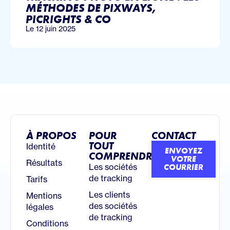
MÉTHODES DE PIXWAYS,
PICRIGHTS & CO
Le 12 juin 2025
À PROPOS
POUR
CONTACT
TOUT
Identité
ENVOYEZ
COMPRENDRE
VOTRE
Résultats
Les sociétés
COURRIER
de tracking
Tarifs
Les clients
Mentions
des sociétés
légales
de tracking
Conditions