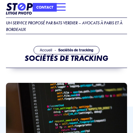
CONTACT
COMMENT ÇA MARCHE ?
IDENTITÉ DU CABINET
UN SERVICE PROPOSÉ PAR BATS VERDIER – AVOCATS À PARIS ET À
BORDEAUX
Accueil
Sociétés de tracking
SOCIÉTÉS DE TRACKING